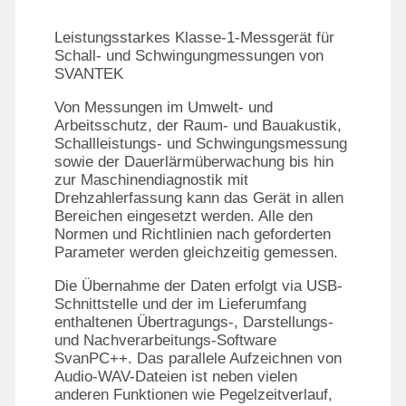
SOFTWARE
SCHWINGUNGSERREGER
Leistungsstarkes Klasse-1-Messgerät für
Schall- und Schwingungmessungen von
MODALHÄMMER
SVANTEK
SENSOREN
Von Messungen im Umwelt- und
Arbeitsschutz, der Raum- und Bauakustik,
Schallleistungs- und Schwingungsmessung
sowie der Dauerlärmüberwachung bis hin
zur Maschinendiagnostik mit
Drehzahlerfassung kann das Gerät in allen
Bereichen eingesetzt werden. Alle den
Normen und Richtlinien nach geforderten
Parameter werden gleichzeitig gemessen.
Die Übernahme der Daten erfolgt via USB-
Schnittstelle und der im Lieferumfang
enthaltenen Übertragungs-, Darstellungs-
und Nachverarbeitungs-Software
SvanPC++. Das parallele Aufzeichnen von
Audio-WAV-Dateien ist neben vielen
anderen Funktionen wie Pegelzeitverlauf,