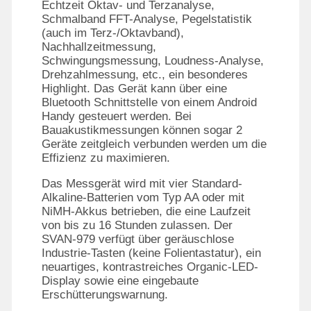
Echtzeit Oktav- und Terzanalyse,
Schmalband FFT-Analyse, Pegelstatistik
(auch im Terz-/Oktavband),
Nachhallzeitmessung,
Schwingungsmessung, Loudness-Analyse,
Drehzahlmessung, etc., ein besonderes
Highlight. Das Gerät kann über eine
Bluetooth Schnittstelle von einem Android
Handy gesteuert werden. Bei
Bauakustikmessungen können sogar 2
Geräte zeitgleich verbunden werden um die
Effizienz zu maximieren.
Das Messgerät wird mit vier Standard-
Alkaline-Batterien vom Typ AA oder mit
NiMH-Akkus betrieben, die eine Laufzeit
von bis zu 16 Stunden zulassen. Der
SVAN-979 verfügt über geräuschlose
Industrie-Tasten (keine Folientastatur), ein
neuartiges, kontrastreiches Organic-LED-
Display sowie eine eingebaute
Erschütterungswarnung.