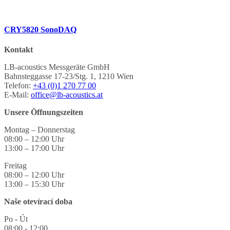
CRY5820 SonoDAQ
Kontakt
LB-acoustics Messgeräte GmbH
Bahnsteggasse 17-23/Stg. 1, 1210 Wien
Telefon:
+43 (0)1 270 77 00
E-Mail:
office@lb-acoustics.at
Unsere Öffnungszeiten
Montag – Donnerstag
08:00 – 12:00 Uhr
13:00 – 17:00 Uhr
Freitag
08:00 – 12:00 Uhr
13:00 – 15:30 Uhr
Naše otevírací doba
Po - Út
08:00 - 12:00