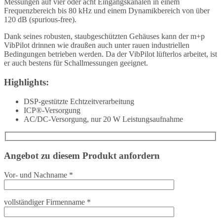
Messungen auf vier oder acht Eingangskanälen in einem
Frequenzbereich bis 80 kHz und einem Dynamikbereich von über
120 dB (spurious-free).
Dank seines robusten, staubgeschützten Gehäuses kann der m+p
VibPilot drinnen wie draußen auch unter rauen industriellen
Bedingungen betrieben werden. Da der VibPilot lüfterlos arbeitet, ist
er auch bestens für Schallmessungen geeignet.
Highlights:
DSP-gestützte Echtzeitverarbeitung
ICP®-Versorgung
AC/DC-Versorgung, nur 20 W Leistungsaufnahme
Angebot zu diesem Produkt anfordern
Vor- und Nachname *
vollständiger Firmenname *