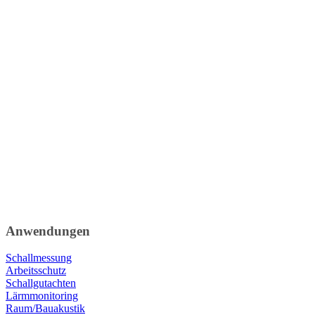
Anwendungen
Schallmessung
Arbeitsschutz
Schallgutachten
Lärmmonitoring
Raum/Bauakustik