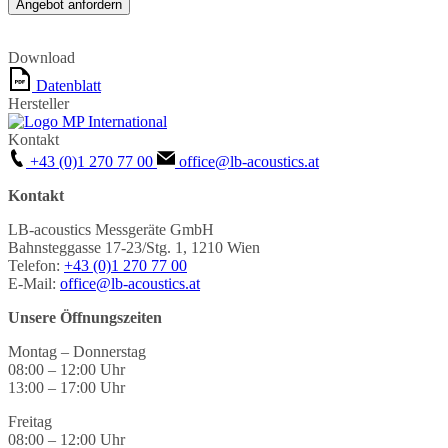
Download
Datenblatt
Hersteller
Kontakt
+43 (0)1 270 77 00
office@lb-acoustics.at
Kontakt
LB-acoustics Messgeräte GmbH
Bahnsteggasse 17-23/Stg. 1, 1210 Wien
Telefon:
+43 (0)1 270 77 00
E-Mail:
office@lb-acoustics.at
Unsere Öffnungszeiten
Montag – Donnerstag
08:00 – 12:00 Uhr
13:00 – 17:00 Uhr
Freitag
08:00 – 12:00 Uhr