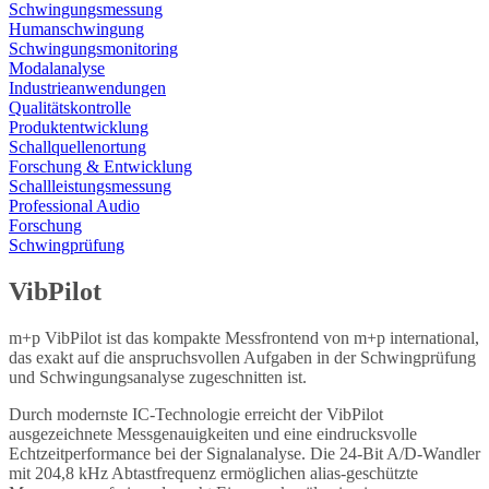
Schwingungsmessung
Humanschwingung
Schwingungsmonitoring
Modalanalyse
Industrieanwendungen
Qualitätskontrolle
Produktentwicklung
Schallquellenortung
Forschung & Entwicklung
Schallleistungsmessung
Professional Audio
Forschung
Schwingprüfung
VibPilot
m+p VibPilot ist das kompakte Messfrontend von m+p international,
das exakt auf die anspruchsvollen Aufgaben in der Schwingprüfung
und Schwingungsanalyse zugeschnitten ist.
Durch modernste IC-Technologie erreicht der VibPilot
ausgezeichnete Messgenauigkeiten und eine eindrucksvolle
Echtzeitperformance bei der Signalanalyse. Die 24-Bit A/D-Wandler
mit 204,8 kHz Abtastfrequenz ermöglichen alias-geschützte