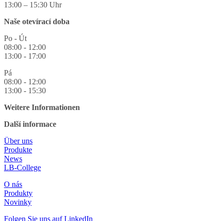
13:00 – 15:30 Uhr
Naše otevírací doba
Po - Út
08:00 - 12:00
13:00 - 17:00
Pá
08:00 - 12:00
13:00 - 15:30
Weitere Informationen
Další informace
Über uns
Produkte
News
LB-College
O nás
Produkty
Novinky
Folgen Sie uns auf LinkedIn