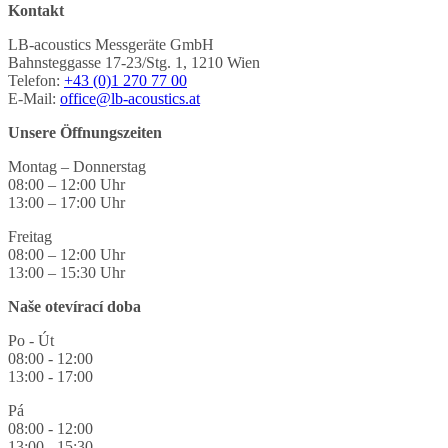
Kontakt
LB-acoustics Messgeräte GmbH
Bahnsteggasse 17-23/Stg. 1, 1210 Wien
Telefon:
+43 (0)1 270 77 00
E-Mail:
office@lb-acoustics.at
Unsere Öffnungszeiten
Montag – Donnerstag
08:00 – 12:00 Uhr
13:00 – 17:00 Uhr
Freitag
08:00 – 12:00 Uhr
13:00 – 15:30 Uhr
Naše otevírací doba
Po - Út
08:00 - 12:00
13:00 - 17:00
Pá
08:00 - 12:00
13:00 - 15:30