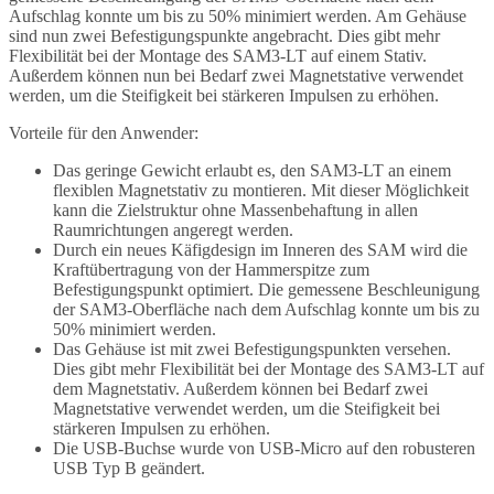
Aufschlag konnte um bis zu 50% minimiert werden. Am Gehäuse
sind nun zwei Befestigungspunkte angebracht. Dies gibt mehr
Flexibilität bei der Montage des SAM3-LT auf einem Stativ.
Außerdem können nun bei Bedarf zwei Magnetstative verwendet
werden, um die Steifigkeit bei stärkeren Impulsen zu erhöhen.
Vorteile für den Anwender:
Das geringe Gewicht erlaubt es, den SAM3-LT an einem
flexiblen Magnetstativ zu montieren. Mit dieser Möglichkeit
kann die Zielstruktur ohne Massenbehaftung in allen
Raumrichtungen angeregt werden.
Durch ein neues Käfigdesign im Inneren des SAM wird die
Kraftübertragung von der Hammerspitze zum
Befestigungspunkt optimiert. Die gemessene Beschleunigung
der SAM3-Oberfläche nach dem Aufschlag konnte um bis zu
50% minimiert werden.
Das Gehäuse ist mit zwei Befestigungspunkten versehen.
Dies gibt mehr Flexibilität bei der Montage des SAM3-LT auf
dem Magnetstativ. Außerdem können bei Bedarf zwei
Magnetstative verwendet werden, um die Steifigkeit bei
stärkeren Impulsen zu erhöhen.
Die USB-Buchse wurde von USB-Micro auf den robusteren
USB Typ B geändert.